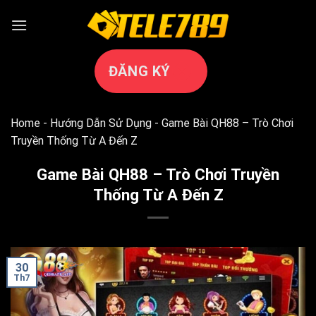
Chuyển
đến
nội
dung
ĐĂNG KÝ
Home
-
Hướng Dẫn Sử Dụng
-
Game Bài QH88 – Trò Chơi
Truyền Thống Từ A Đến Z
Game Bài QH88 – Trò Chơi Truyền
Thống Từ A Đến Z
30
Th7