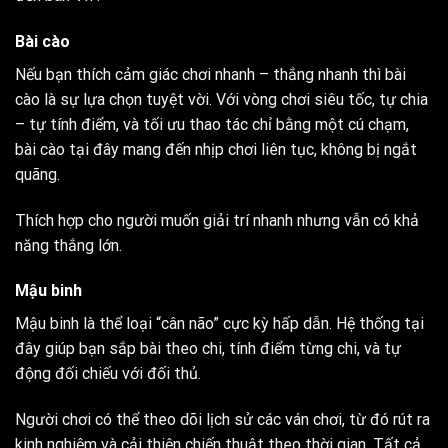
Bài cào
Nếu bạn thích cảm giác chơi nhanh – thắng nhanh thì bài
cào là sự lựa chọn tuyệt vời. Với vòng chơi siêu tốc, tự chia
– tự tính điểm, và tối ưu thao tác chỉ bằng một cú chạm,
bài cào tại đây mang đến nhịp chơi liên tục, không bị ngắt
quãng.
Thích hợp cho người muốn giải trí nhanh nhưng vẫn có khả
năng thắng lớn.
Mậu binh
Mậu binh là thể loại “cân não” cực kỳ hấp dẫn. Hệ thống tại
đây giúp bạn sắp bài theo chi, tính điểm từng chi, và tự
động đối chiếu với đối thủ.
Người chơi có thể theo dõi lịch sử các ván chơi, từ đó rút ra
kinh nghiệm và cải thiện chiến thuật theo thời gian. Tất cả