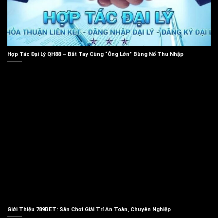
Hợp Tác Đại Lý QH88 – Bắt Tay Cùng “Ông Lớn” Bùng Nổ Thu Nhập
Giới Thiệu 789BET: Sân Chơi Giải Trí An Toàn, Chuyên Nghiệp