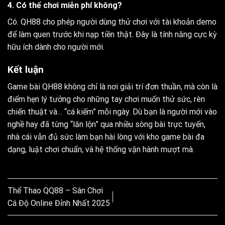
4. Có thể chơi miễn phí không?
Có. QH88 cho phép người dùng thử chơi với tài khoản demo
để làm quen trước khi nạp tiền thật. Đây là tính năng cực kỳ
hữu ích dành cho người mới.
Kết luận
Game bài QH88 không chỉ là nơi giải trí đơn thuần, mà còn là
điểm hẹn lý tưởng cho những tay chơi muốn thử sức, rèn
chiến thuật và… “cá kiếm” mỗi ngày. Dù bạn là người mới vào
nghề hay đã từng “lăn lộn” qua nhiều sòng bài trực tuyến,
nhà cái vẫn đủ sức làm bạn hài lòng với kho game bài đa
dạng, luật chơi chuẩn, và hệ thống vận hành mượt mà.
Thể Thao QQ88 – Sân Chơi
Cá Độ Online Đỉnh Nhất 2025