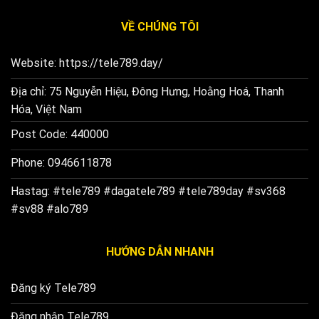
VỀ CHÚNG TÔI
Website: https://tele789.day/
Địa chỉ: 75 Nguyễn Hiệu, Đông Hưng, Hoằng Hoá, Thanh
Hóa, Việt Nam
Post Code: 440000
Phone: 0946611878
Hastag: #tele789 #dagatele789 #tele789day #sv368
#sv88 #alo789
HƯỚNG DẪN NHANH
Đăng ký Tele789
Đăng nhập Tele789