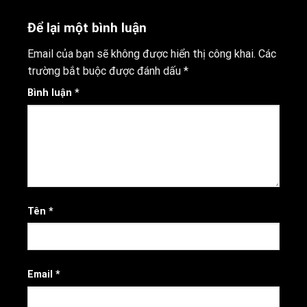
Để lại một bình luận
Email của bạn sẽ không được hiển thị công khai.
Các
trường bắt buộc được đánh dấu
*
Bình luận
*
Tên
*
Email
*